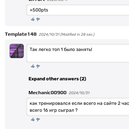
+500pts
Template148
2024/10/31 (Modified in 28 sec.)
Так легко топ 1 было занять!
Expand other answers (2)
Mechanic00900
2024/10/31
как тренировался если всего на сайте 2 ча
всего 16 игр сыграл ?