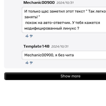
Mechanic00900
2024/10/31
И только щас заметил этот текст " Так легко
занять! "
похож на авто-ответчик. У тебя кажется
модифицированный линукс ?
Template148
2024/10/31
Mechanic00900, я без чита
Show more