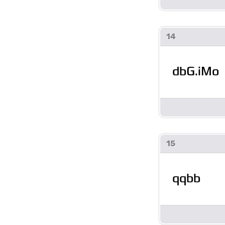
14
dbG.iMo
15
qqbb